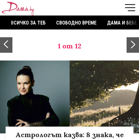
ВСИЧКО ЗА ТЕБ
СВОБОДНО ВРЕМЕ
ДАМА И БЕБЕ
1
от 12
Астрологът казва: 8 знака, че