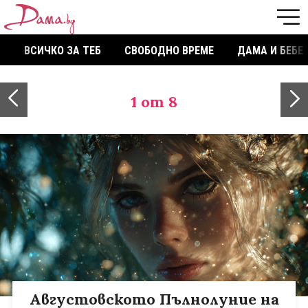
ВСИЧКО ЗА ТЕБ
СВОБОДНО ВРЕМЕ
ДАМА И БЕБЕ
1
от 8
Августовското Пълнолуние на