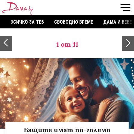
ВСИЧКО ЗА ТЕБ
СВОБОДНО ВРЕМЕ
ДАМА И БЕБЕ
1
от 11
Бащите имат по-голямо