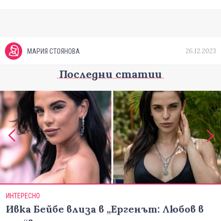
26.12.2023
МАРИЯ СТОЯНОВА
Последни статии
ИНТЕРЕСНО
Ивка Бейбе влиза в „Ергенът: Любов в