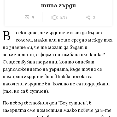
типа гърди
9
5769
2
В
секи знае, че гърдите могат да бъдат
големи, малки или нещо средно между тях,
но знаете ли, че те могат да бъдат и
асиметрични, с форма на камбана или капка?
Съществуват термини, които описват
разположението на зърната, къде точно се
намират гърдите ви и в каква посока са
насочени гърдите ви, когато не са поддържани
(т.е. не са в сутиен).
По повод световния ден “Без сутиен”, в
галерията сме поместили малко повече за 8-те