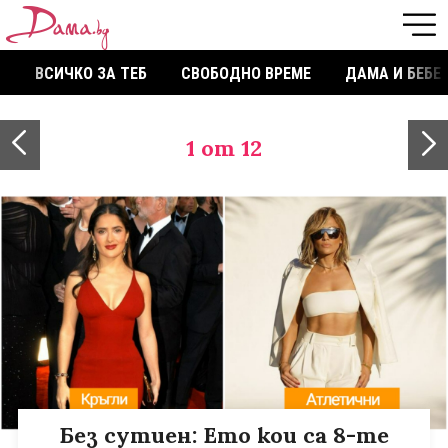
ВСИЧКО ЗА ТЕБ
СВОБОДНО ВРЕМЕ
ДАМА И БЕБЕ
1
от 12
Без сутиен: Ето кои са 8-те