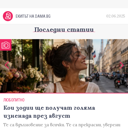
02.06.2025
ЕКИПЪТ НА DAMA.BG
Последни статии
ЛЮБОПИТНО
Кои зодии ще получат голяма
изненада през август
Те са вдъхновение за всички. Те са прекрасни, уверени