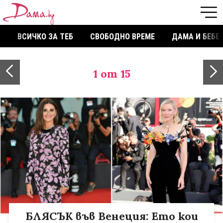
ВСИЧКО ЗА ТЕБ
СВОБОДНО ВРЕМЕ
ДАМА И БЕБЕ
1
от 15
БЛЯСЪК във Венеция: Ето кои