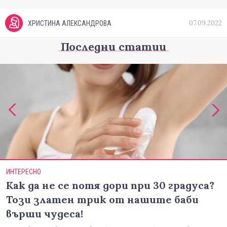
07.09.2022
ХРИСТИНА АЛЕКСАНДРОВА
Последни статии
ИНТЕРЕСНО
Как да не се потя дори при 30 градуса?
Този златен трик от нашите баби
върши чудеса!