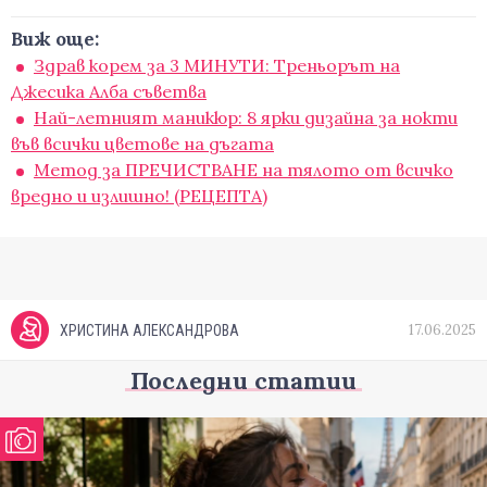
Виж още:
Здрав корем за 3 МИНУТИ: Треньорът на
Джесика Алба съветва
Най-летният маникюр: 8 ярки дизайна за нокти
във всички цветове на дъгата
Метод за ПРЕЧИСТВАНЕ на тялото от всичко
вредно и излишно! (РЕЦЕПТА)
17.06.2025
ХРИСТИНА АЛЕКСАНДРОВА
Последни статии