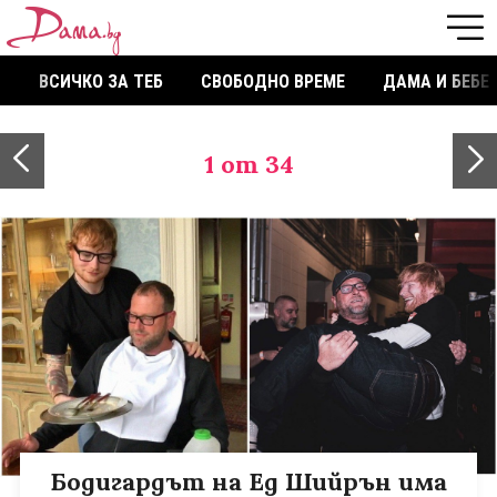
ВСИЧКО ЗА ТЕБ
СВОБОДНО ВРЕМЕ
ДАМА И БЕБЕ
1
от 34
Бодигардът на Ед Шийрън има