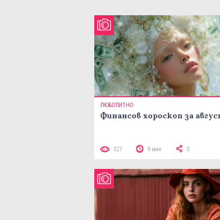
ЛЮБОПИТНО
Финансов хороскоп за авгу
327
9 мин
0