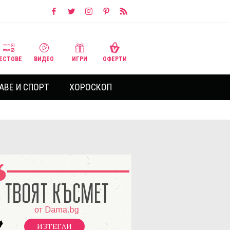
ЕСТОВЕ
ВИДЕО
ИГРИ
ОФЕРТИ
АВЕ И СПОРТ
ХОРОСКОП
ИЗТЕГЛИ