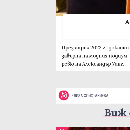
А
През април 2022 г., докато
завърна на модния подиум,
ревю на Александър Уанг.
ЕЛИЗА ХРИСТАКИЕВА
Виж 