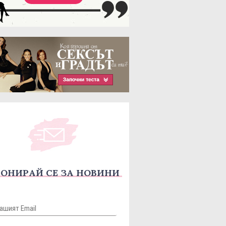
ОНИРАЙ СЕ ЗА НОВИНИ