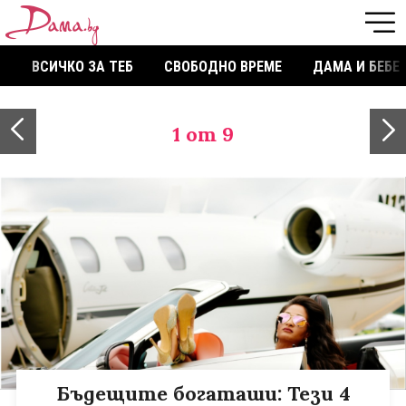
ВСИЧКО ЗА ТЕБ
СВОБОДНО ВРЕМЕ
ДАМА И БЕБЕ
1
от 9
Бъдещите богаташи: Тези 4