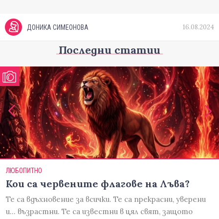
16.08.2024
ДОНИКА СИМЕОНОВА
Последни статии
ЛЮБОПИТНО
Кои са червените флагове на Лъва?
Те са вдъхновение за всички. Те са прекрасни, уверени
и... възрастни. Те са известни в цял свят, защото