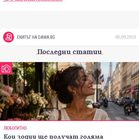
05.09.2023
ЕКИПЪТ НА DAMA.BG
Последни статии
ЛЮБОПИТНО
Кои зодии ще получат голяма