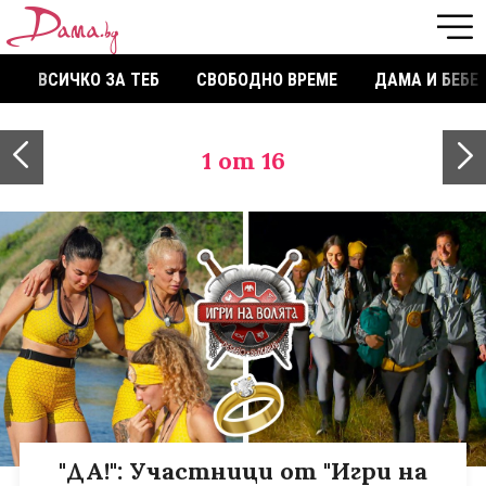
ВСИЧКО ЗА ТЕБ
СВОБОДНО ВРЕМЕ
ДАМА И БЕБЕ
1
от 16
"ДА!": Участници от "Игри на