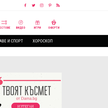
ЕСТОВЕ
ВИДЕО
ИГРИ
ОФЕРТИ
АВЕ И СПОРТ
ХОРОСКОП
ИЗТЕГЛИ