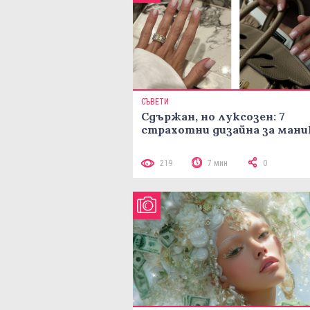
СЪВЕТИ
Сдържан, но луксозен: 7
страхотни дизайна за ман
219
7 мин
0