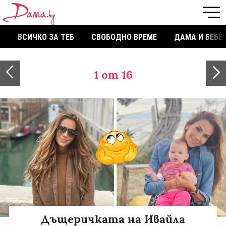
ВСИЧКО ЗА ТЕБ
СВОБОДНО ВРЕМЕ
ДАМА И БЕБЕ
1
от 16
Дъщеричката на Ивайла