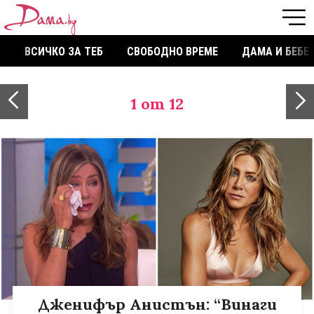
ВСИЧКО ЗА ТЕБ
СВОБОДНО ВРЕМЕ
ДАМА И БЕБЕ
1
от 12
Дженифър Анистън: “Винаги