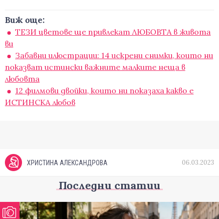
Виж още:
ТЕЗИ цветове ще привлекат ЛЮБОВТА в живота
ви
Забавни илюстрации: 14 искрени снимки, които ни
показват истински важните малките неща в
любовта
12 филмови двойки, които ни показаха какво е
ИСТИНСКА любов
06.03.2023
ХРИСТИНА АЛЕКСАНДРОВА
Последни статии