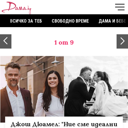
ВСИЧКО ЗА ТЕБ
СВОБОДНО ВРЕМЕ
ДАМА И БЕБЕ
1
от 9
Джош Дюамел: "Ние сме идеални