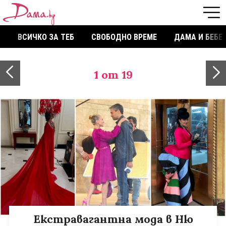
ВСИЧКО ЗА ТЕБ
СВОБОДНО ВРЕМЕ
ДАМА И БЕБЕ
1
от 19
Екстравагантна мода в Ню