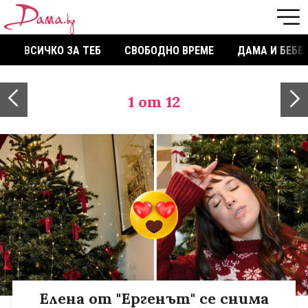
ВСИЧКО ЗА ТЕБ
СВОБОДНО ВРЕМЕ
ДАМА И БЕБЕ
1
от 12
Елена от "Ергенът" се снима