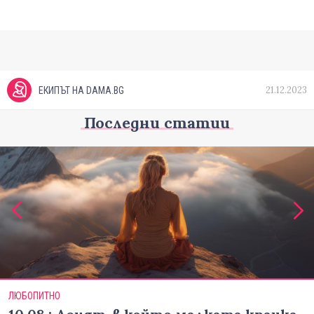
21.12.2023
ЕКИПЪТ НА DAMA.BG
Последни статии
ЛЮБОПИТНО