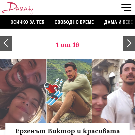
ВСИЧКО ЗА ТЕБ
СВОБОДНО ВРЕМЕ
ДАМА И БЕБЕ
1
от 16
Ергенът Виктор и красивата