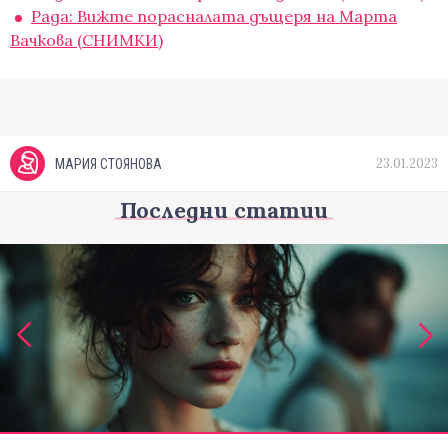
Рада: Вижте порасналата дъщеря на Марта
Вачкова (СНИМКИ)
23.01.2023
МАРИЯ СТОЯНОВА
Последни статии