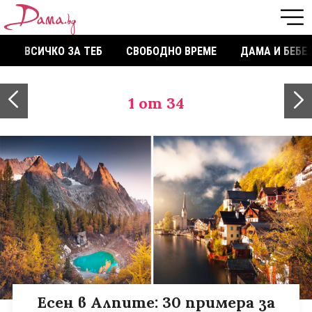
ВСИЧКО ЗА ТЕБ
СВОБОДНО ВРЕМЕ
ДАМА И БЕБЕ
1
от 34
Есен в Алпите: 30 примера за