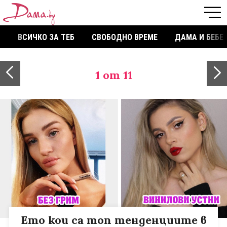
ВСИЧКО ЗА ТЕБ
СВОБОДНО ВРЕМЕ
ДАМА И БЕБЕ
1
от 11
Ето кои са топ тенденциите в