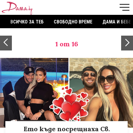
ВСИЧКО ЗА ТЕБ
СВОБОДНО ВРЕМЕ
ДАМА И БЕБЕ
1
от 16
Ето къде посрещнаха Св.