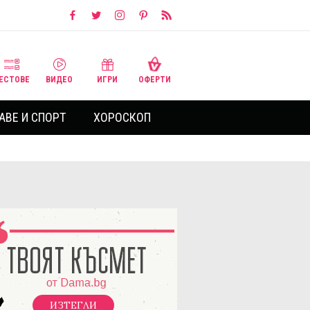
ЕСТОВЕ
ВИДЕО
ИГРИ
ОФЕРТИ
АВЕ И СПОРТ
ХОРОСКОП
ИЗТЕГЛИ