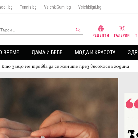
ocii.bg
Tennis.bg
VsichkiGumi.bg
VsichkiIgri.bg
РЕЦЕПТИ
ГАЛЕРИИ
Т
О ВРЕМЕ
ДАМА И БЕБЕ
МОДА И КРАСОТА
ЗДР
›
Ето защо не трябва да се жените през високосна година