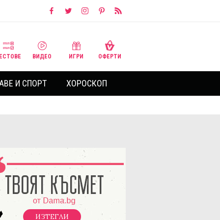
ЕСТОВЕ
ВИДЕО
ИГРИ
ОФЕРТИ
АВЕ И СПОРТ
ХОРОСКОП
ИЗТЕГЛИ