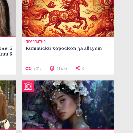
ЛЮБОПИТНО
ле: 5
Китайски хороскоп за август
ции в
5 315
11 мин
0