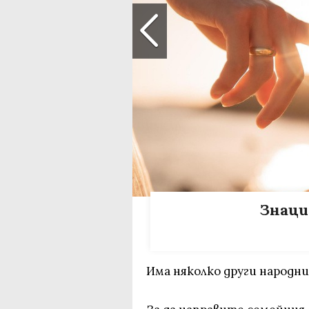
Знаци
Има няколко други народни