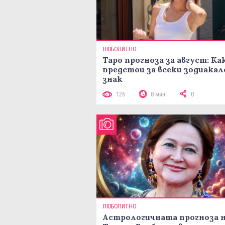
ЛЮБОПИТНО
Таро прогноза за август: Ка
предстои за всеки зодиакал
знак
126
8 мин
0
ЛЮБОПИТНО
Астрологичната прогноза 