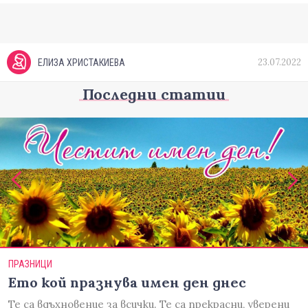
23.07.2022
ЕЛИЗА ХРИСТАКИЕВА
Последни статии
ПРАЗНИЦИ
Ето кой празнува имен ден днес
Те са вдъхновение за всички. Те са прекрасни, уверени