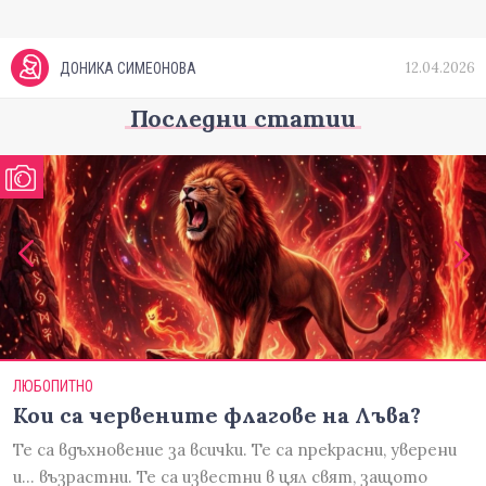
12.04.2026
ДОНИКА СИМЕОНОВА
Последни статии
ЛЮБОПИТНО
Кои са червените флагове на Лъва?
Те са вдъхновение за всички. Те са прекрасни, уверени
и... възрастни. Те са известни в цял свят, защото