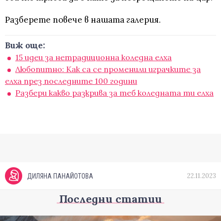
Разберете повече в нашата галерия.
Виж още:
15 идеи за нетрадиционна коледна елха
Любопитно: Как са се променили играчките за
елха през последните 100 години
Разбери какво разкрива за теб коледната ти елха
22.11.2023
ДИЛЯНА ПАНАЙОТОВА
Последни статии