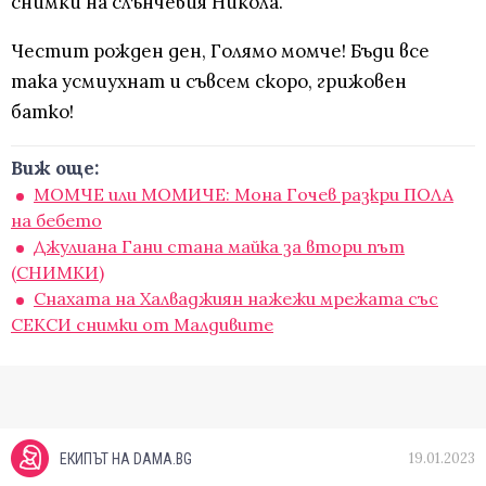
снимки на слънчевия Никола.
Честит рожден ден, Голямо момче! Бъди все
така усмиухнат и съвсем скоро, грижовен
батко!
Виж още:
МОМЧЕ или МОМИЧЕ: Мона Гочев разкри ПОЛА
на бебето
Джулиана Гани стана майка за втори път
(СНИМКИ)
Снахата на Халваджиян нажежи мрежата със
СЕКСИ снимки от Малдивите
19.01.2023
ЕКИПЪТ НА DAMA.BG