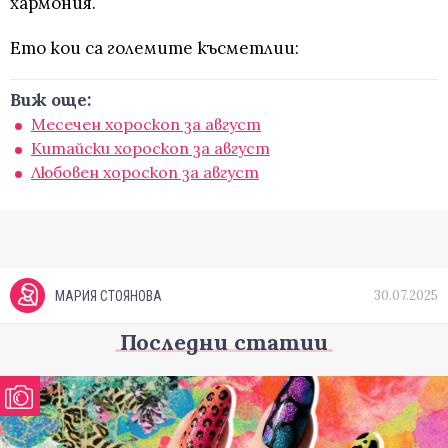
хармония.
Ето кои са големите късметлии:
Виж още:
Месечен хороскоп за август
Китайски хороскоп за август
Любовен хороскоп за август
30.07.2025
МАРИЯ СТОЯНОВА
Последни статии