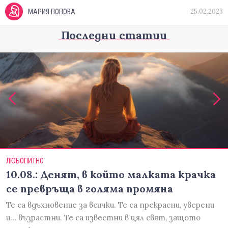
25.02.2023
МАРИЯ ПОПОВА
Последни статии
ЛЮБОПИТНО
10.08.: Денят, в който малката крачка
се превръща в голяма промяна
Те са вдъхновение за всички. Те са прекрасни, уверени
и... възрастни. Те са известни в цял свят, защото