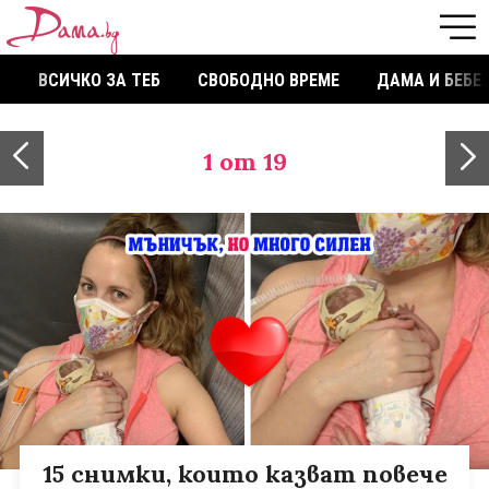
ВСИЧКО ЗА ТЕБ
СВОБОДНО ВРЕМЕ
ДАМА И БЕБЕ
1
от 19
15 снимки, които казват повече