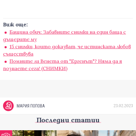
Виж още:
Бащина обич: Забавните снимки на един баща с
дъщерите му
15 снимки, които доказват, че истинската любов
съществува
Помните ли Венета от "Ергенът"? Няма да я
познаете сега! (СНИМКИ)
23.02.2023
МАРИЯ ПОПОВА
Последни статии