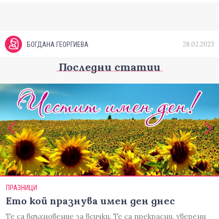
28.02.2023
БОГДАНА ГЕОРГИЕВА
Последни статии
ПРАЗНИЦИ
Ето кой празнува имен ден днес
Те са вдъхновение за всички. Те са прекрасни, уверени