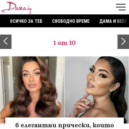
ВСИЧКО ЗА ТЕБ
СВОБОДНО ВРЕМЕ
ДАМА И БЕБЕ
1
от 10
6 eлегантни прически, които