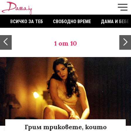
ВСИЧКО ЗА ТЕБ
СВОБОДНО ВРЕМЕ
ДАМА И БЕБЕ
1
от 10
Грим триковете, които