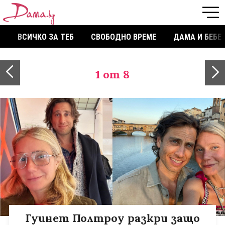
ВСИЧКО ЗА ТЕБ
СВОБОДНО ВРЕМЕ
ДАМА И БЕБЕ
1
от 8
Гуинет Полтроу разкри защо