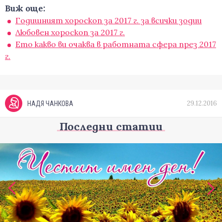
Виж още:
Годишният хороскоп за 2017 г. за всички зодии
Любовен хороскоп за 2017 г.
Ето какво ви очаква в работната сфера през 2017
г.
29.12.2016
НАДЯ ЧАНКОВА
Последни статии