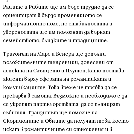
Раците и Рибите ще им бъде трудно да се
ориентират в бързо променящото се
информационно поле, но стабилността и
увереността ще им помогнат да върнат
семейството, близките и традициите.
Тригонът на Марс и Венера ще допълни
положителните тенденции, донесени от
аспекта на Слънцето и Плутон, като постави
акцент върху сферата на романтиката и
комуникациите. Това време не трябва да се
прекарва в самота. Възможно и необходимо е да
се укрепят партньорствата, да се планират
събития. Транзитът ще помогне на
Скорпионите и Овните да получат това, което
искат в романтичните си отношения и в