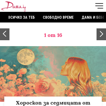
ВСИЧКО ЗА ТЕБ
СВОБОДНО ВРЕМЕ
ДАМА И БЕБЕ
1
от 16
Хороскоп за седмицата от