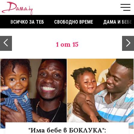
ВСИЧКО ЗА ТЕБ
СВОБОДНО ВРЕМЕ
ДАМА И БЕБЕ
1
от 15
"Има бебе в БОКЛУКА":