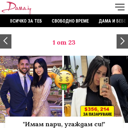
ВСИЧКО ЗА ТЕБ
СВОБОДНО ВРЕМЕ
ДАМА И БЕБЕ
1
от 23
"Имам пари, угаждам си!"