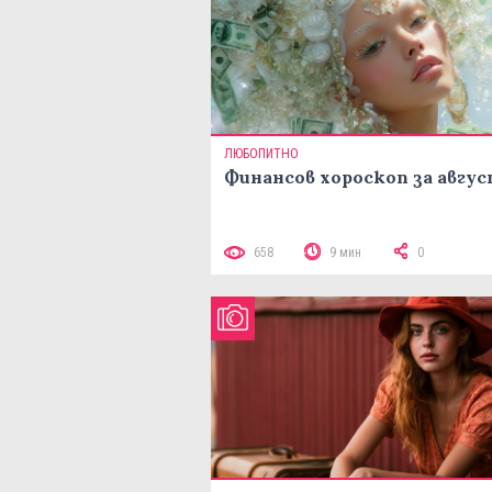
ЛЮБОПИТНО
Финансов хороскоп за авгу
658
9 мин
0