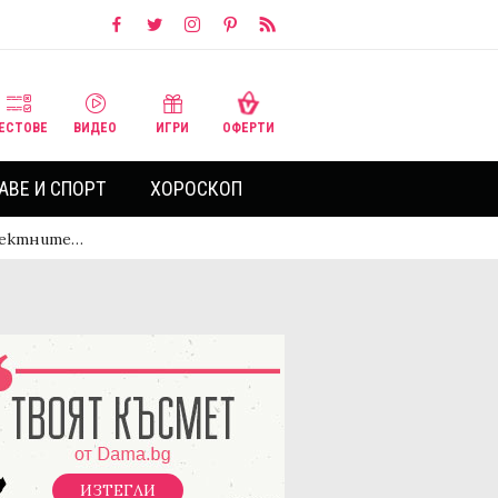
ЕСТОВЕ
ВИДЕО
ИГРИ
ОФЕРТИ
АВЕ И СПОРТ
ХОРОСКОП
рфектните…
ИЗТЕГЛИ