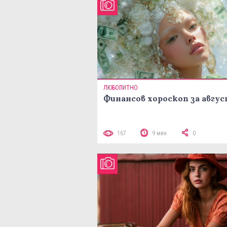
ЛЮБОПИТНО
Финансов хороскоп за авгу
167
9 мин
0