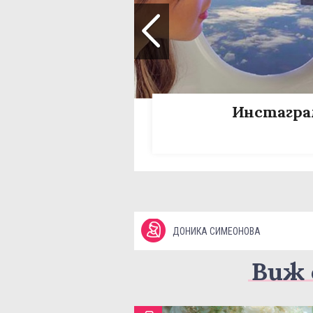
Инстагра
ДОНИКА СИМЕОНОВА
Виж 