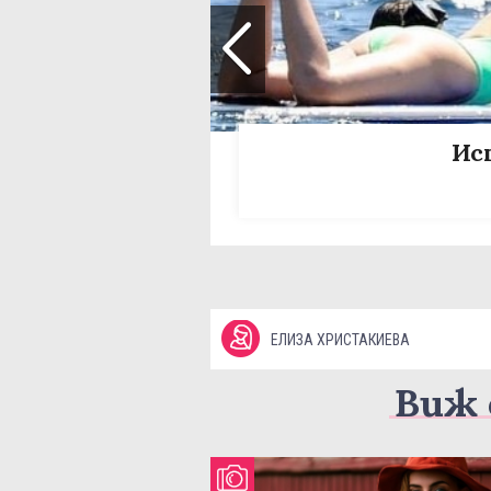
Ис
ЕЛИЗА ХРИСТАКИЕВА
Виж 