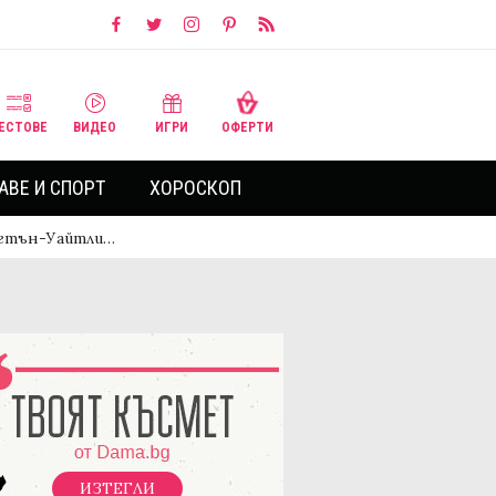
ЕСТОВЕ
ВИДЕО
ИГРИ
ОФЕРТИ
АВЕ И СПОРТ
ХОРОСКОП
нгтън-Уайтли…
ИЗТЕГЛИ