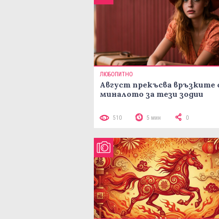
ЛЮБОПИТНО
Август прекъсва връзките 
миналото за тези зодии
510
5 мин
0