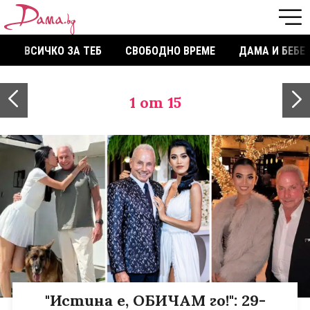
ВСИЧКО ЗА ТЕБ
СВОБОДНО ВРЕМЕ
ДАМА И БЕБЕ
1
от 15
"Истина е, ОБИЧАМ го!": 29-