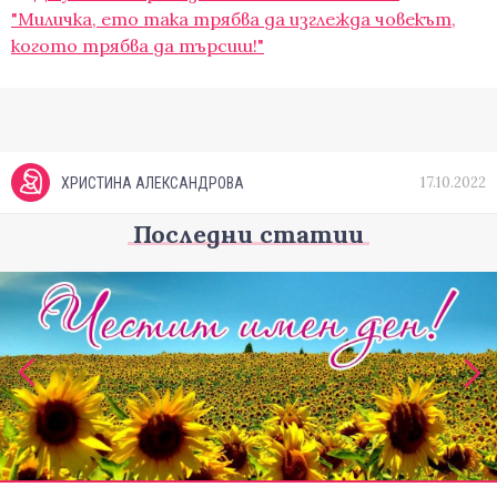
"Миличка, ето така трябва да изглежда човекът,
когото трябва да търсиш!"
17.10.2022
ХРИСТИНА АЛЕКСАНДРОВА
Последни статии