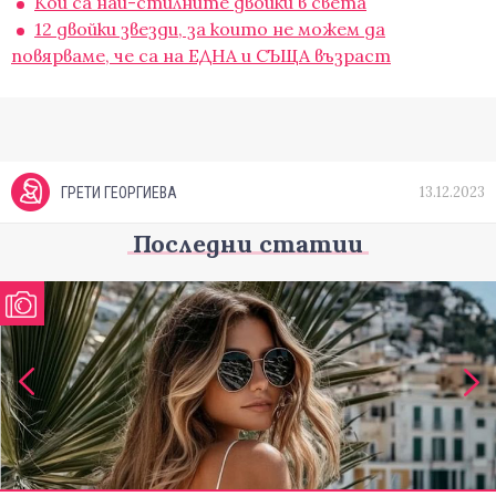
Кои са най-стилните двойки в света
12 двойки звезди, за които не можем да
повярваме, че са на ЕДНА и СЪЩА възраст
13.12.2023
ГРЕТИ ГЕОРГИЕВА
Последни статии