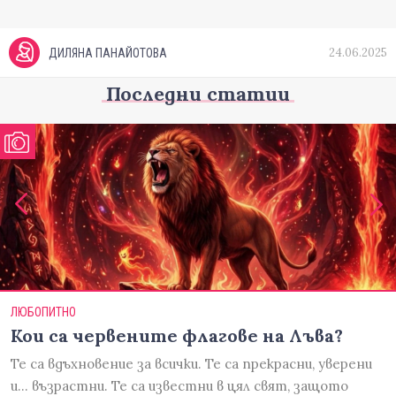
24.06.2025
ДИЛЯНА ПАНАЙОТОВА
Последни статии
ЛЮБОПИТНО
Кои са червените флагове на Лъва?
Те са вдъхновение за всички. Те са прекрасни, уверени
и... възрастни. Те са известни в цял свят, защото