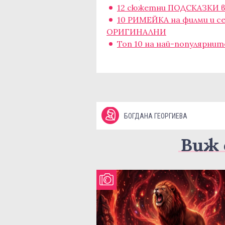
12 сюжетни ПОДСКАЗКИ въ
10 РИМЕЙКА на филми и се
ОРИГИНАЛНИ
Топ 10 на най-популярните
БОГДАНА ГЕОРГИЕВА
Виж 